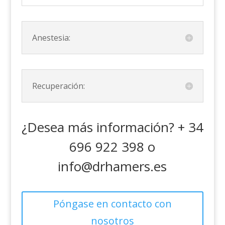
Anestesia:
Recuperación:
¿Desea más información? + 34
696 922 398 o
info@drhamers.es
Póngase en contacto con
nosotros