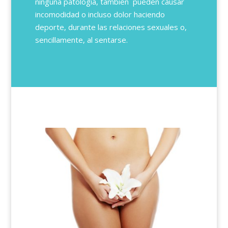
ninguna patología, también pueden causar
incomodidad o incluso dolor haciendo
deporte, durante las relaciones sexuales o,
sencillamente, al sentarse.