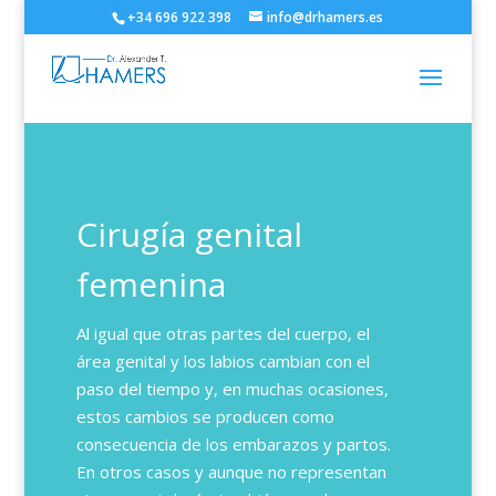
+34 696 922 398
info@drhamers.es
Cirugía genital
femenina
Al igual que otras partes del cuerpo, el
área genital y los labios cambian con el
paso del tiempo y, en muchas ocasiones,
estos cambios se producen como
consecuencia de los embarazos y partos.
En otros casos y aunque no representan