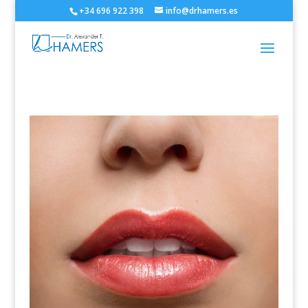
+34 696 922 398
info@drhamers.es