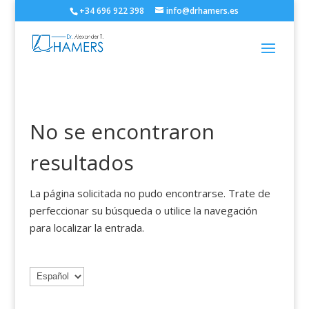
+34 696 922 398
info@drhamers.es
No se encontraron
resultados
La página solicitada no pudo encontrarse. Trate de
perfeccionar su búsqueda o utilice la navegación
para localizar la entrada.
Elegir
un
idioma