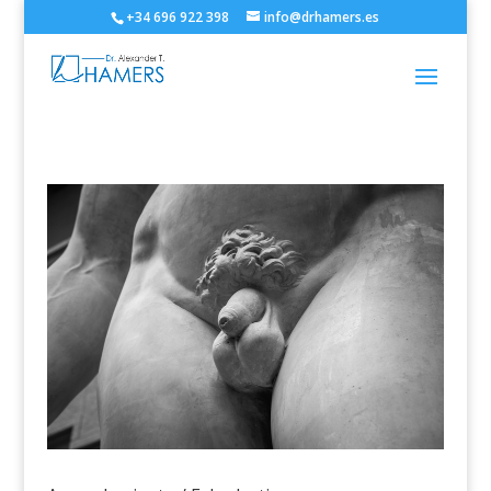
+34 696 922 398
info@drhamers.es