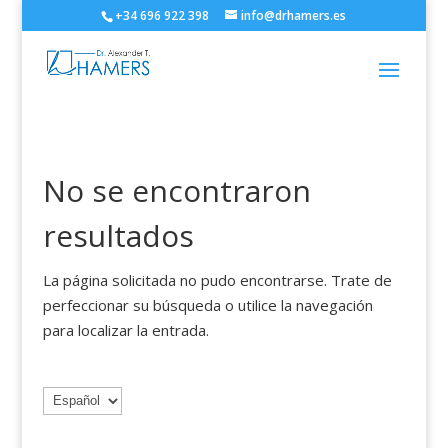
+34 696 922 398
info@drhamers.es
No se encontraron
resultados
La página solicitada no pudo encontrarse. Trate de
perfeccionar su búsqueda o utilice la navegación
para localizar la entrada.
Elegir
un
idioma