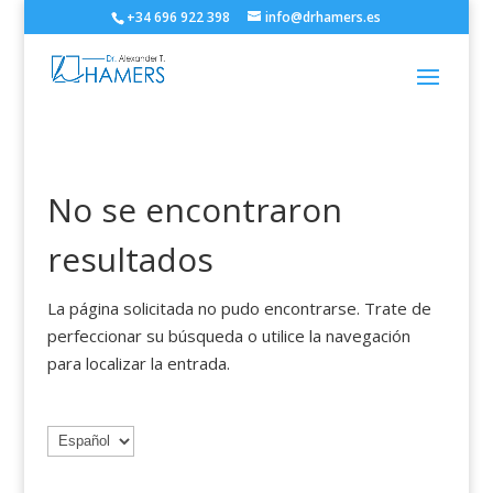
+34 696 922 398
info@drhamers.es
No se encontraron
resultados
La página solicitada no pudo encontrarse. Trate de
perfeccionar su búsqueda o utilice la navegación
para localizar la entrada.
Elegir
un
idioma