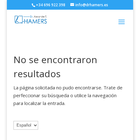
+34 696 922 398
info@drhamers.es
No se encontraron
resultados
La página solicitada no pudo encontrarse. Trate de
perfeccionar su búsqueda o utilice la navegación
para localizar la entrada.
Elegir
un
idioma