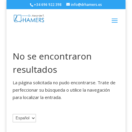
+34 696 922 398
info@drhamers.es
No se encontraron
resultados
La página solicitada no pudo encontrarse. Trate de
perfeccionar su búsqueda o utilice la navegación
para localizar la entrada.
Elegir
un
idioma